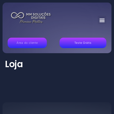
Área do cliente
Teste Grátis
Loja