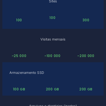
Sites
100
100
300
Visitas mensais
~25 000
~100 000
~200 000
Armazenamento SSD
100 GB
200 GB
200 GB
Arquivos e diretórios (inodes)