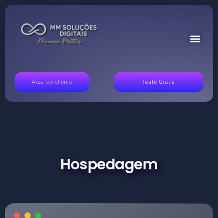
Área do cliente
Teste Grátis
Hospedagem