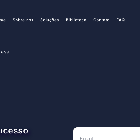
me
Sobre nós
Soluções
Biblioteca
Contato
FAQ
ress
sucesso