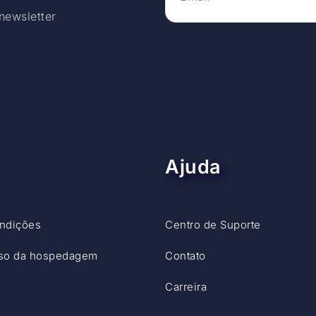
newsletter
Ajuda
ndições
Centro de Suporte
so da hospedagem
Contato
Carreira