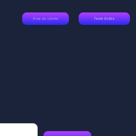
Área do cliente
Teste Grátis