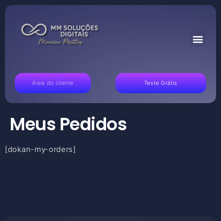
Área do cliente
Teste Grátis
Meus Pedidos
[dokan-my-orders]