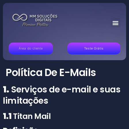
Área do cliente
Teste Grátis
Política De E-Mails
1.
Serviços de e-mail e suas
limitações
1.1
Titan Mail