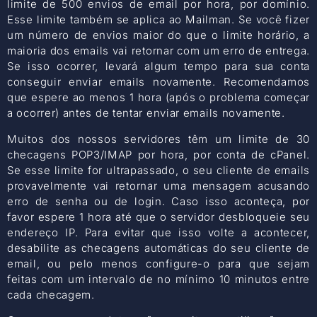
limite de 500 envios de email por hora, por domínio.
Esse limite também se aplica ao Mailman. Se você fizer
um número de envios maior do que o limite horário, a
maioria dos emails vai retornar com um erro de entrega.
Se isso ocorrer, levará algum tempo para sua conta
conseguir enviar emails novamente. Recomendamos
que espere ao menos 1 hora (após o problema começar
a ocorrer) antes de tentar enviar emails novamente.
Muitos dos nossos servidores têm um limite de 30
checagens POP3/IMAP por hora, por conta de cPanel.
Se esse limite for ultrapassado, o seu cliente de emails
provavelmente vai retornar uma mensagem acusando
erro de senha ou de login. Caso isso aconteça, por
favor espere 1 hora até que o servidor desbloqueie seu
endereço IP. Para evitar que isso volte a acontecer,
desabilite as checagens automáticas do seu cliente de
email, ou pelo menos configure-o para que sejam
feitas com um intervalo de no mínimo 10 minutos entre
cada checagem.