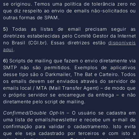
se originou. Temos uma política de tolerância zero no
que diz respeito ao envio de emails não-solicitados ou
outras formas de SPAM.
5)
Todas as listas de email precisam seguir as
diretrizes estabelecidas pelo Comitê Gestor da Internet
no Brasil (CGI.br). Essas diretrizes estão
disponíveis
aqui
.
6)
Scripts de mailing que fazem o envio diretamente via
SMTP não são permitidos. Exemplos de aplicativos
desse tipo são o Darkmailer, The Bat e Carteiro. Todos
os emails devem ser enviados através do servidor de
emails local / MTA (Mail Transfer Agent) – de modo que
o próprio servidor se encarregue da entrega – e não
diretamente pelo script de mailing.
Confirmed/Double Opt-In
– O usuário se cadastra em
uma lista de emails/newsletter e recebe um e-mail de
confirmação para validar o cadastramento. Isto evita
que ele seja cadastrado por terceiros e com isto a